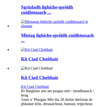
Sgrùdadh lighiche-sprèidh
cuidhteasach ...
Miotag lighiche-sprèidh cuidhteasach
...
Kit Ciad Chobhair
Kit Ciad Chobhair
Kit Ciad Chobhair
Ri fhaighinn ann am pasgan mòr / meadhanach /
beag
Anns a’ Phasgan Mòr tha 28 diofar sheòrsan de
phlastair leòn, dreasaichean, bannan, teipichean