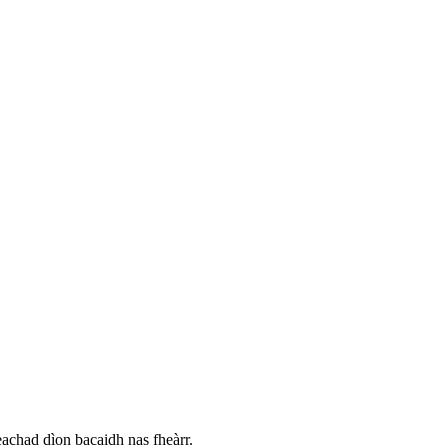
eachad dìon bacaidh nas fheàrr.