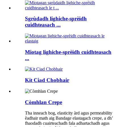
Sgrùdadh lighiche-sprèidh
cuidhteasach ...
Miotag lighiche-sprèidh cuidhteasach
...
Kit Ciad Chobhair
Còmhlan Crepe
Tha inneach bog, elasticity àrd agus permeability
èadhair math aig Bandage elastagach crepe, a dh’
fhaodadh cuairteachadh fala adhartachadh agus