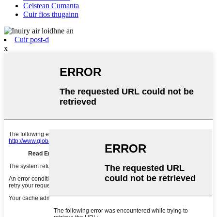
Ceistean Cumanta
Cuir fios thugainn
Cuir post-d
x